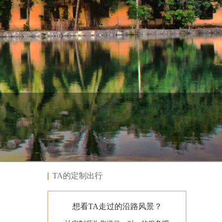
TA的定制出行
想看TA走过的沿路风景？