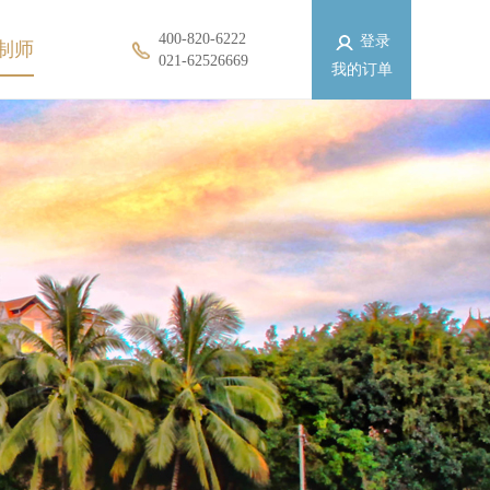
400-820-6222
登录
制师
021-62526669
我的订单