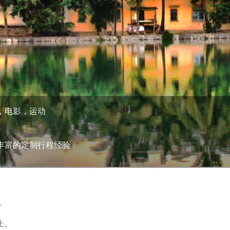
，电影，运动
丰富的定制行程经验
，
止。