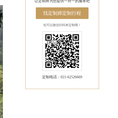
让定制师为您提供一对一的服务吧
找定制师定制行程
也可以微信扫码来定制哦！
定制电话：021-62526669