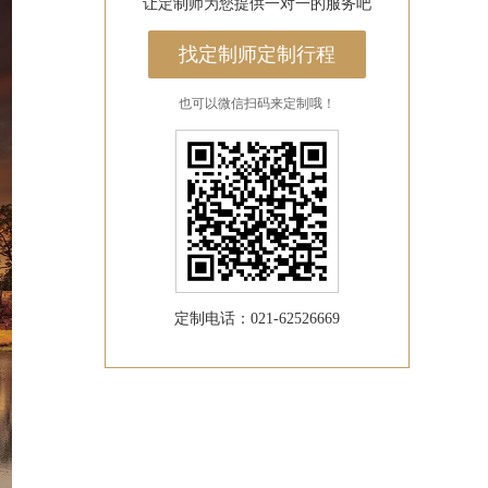
让定制师为您提供一对一的服务吧
找定制师定制行程
也可以微信扫码来定制哦！
定制电话：021-62526669