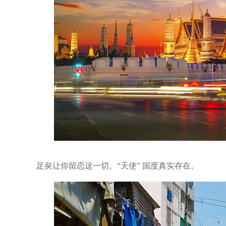
足矣让你留恋这一切。“天使” 国度真实存在。