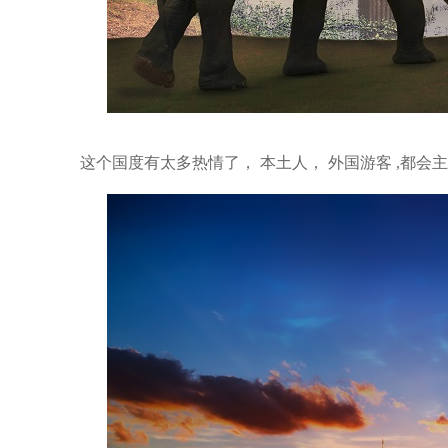
这个国度有太多热情了， 本土人， 外国游客 ,都会主