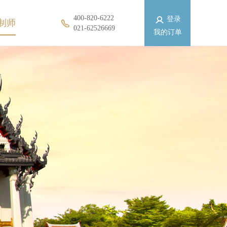
400-820-6222
登录
制师
021-62526669
我的订单