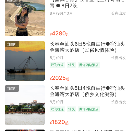
青 ● 8日7晚
8月/9月/10月
长春出发
4280
¥
起
长春至汕头6日5晚自由行●宿汕头
自由行
金海湾大酒店（民俗风情体验）
8月/9月
长春出发
双飞往返
汕头
网评四钻酒店
2025
¥
起
长春至汕头5日4晚自由行●宿汕头
自由行
金海湾大酒店（侨乡文化溯源）
8月/9月
长春出发
双飞往返
汕头
网评四钻酒店
1820
¥
起