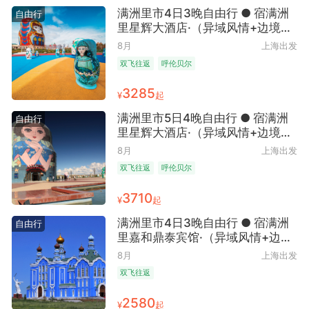
满洲里市4日3晚自由行 ● 宿满洲
自由行
里星辉大酒店·（异域风情+边境明
珠）
8月
上海出发
双飞往返
呼伦贝尔
3285
¥
起
满洲里市5日4晚自由行 ● 宿满洲
自由行
里星辉大酒店·（异域风情+边境明
珠）
8月
上海出发
双飞往返
呼伦贝尔
3710
¥
起
满洲里市4日3晚自由行 ● 宿满洲
自由行
里嘉和鼎泰宾馆·（异域风情+边境
明珠）
8月
上海出发
双飞往返
2580
¥
起