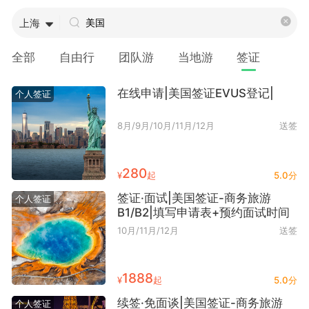
上海
全部
自由行
团队游
当地游
签证
在线申请|美国签证EVUS登记|
个人签证
8月/9月/10月/11月/12月
送签
280
¥
起
5.0分
签证·面试|美国签证-商务旅游
个人签证
B1/B2|填写申请表+预约面试时间
10月/11月/12月
送签
1888
¥
起
5.0分
续签·免面谈|美国签证-商务旅游
个人签证