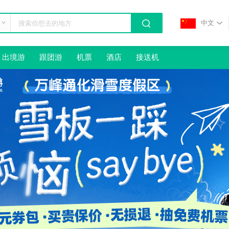
中文
出境游
跟团游
机票
酒店
接送机