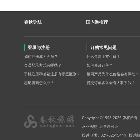
春秋导航
国内游推荐
登录与注册
订购常见问题
如何注册成为会员？
什么是网上支付价？
会员登录方式有哪些？
如何修改订单？
手机注册和邮箱注册有哪些区别？
相同产品为什么价格会有浮动？
忘记密码怎么办？
提交订单多久会有人联系我？
Copyright ©1998-2026 
营业执照
经营许可证
投诉电话：021-62515444
投诉邮箱