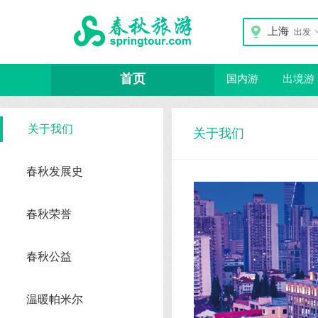
上海
出发
首页
国内游
出境游
关于我们
关于我们
春秋发展史
春秋荣誉
春秋公益
温暖帕米尔