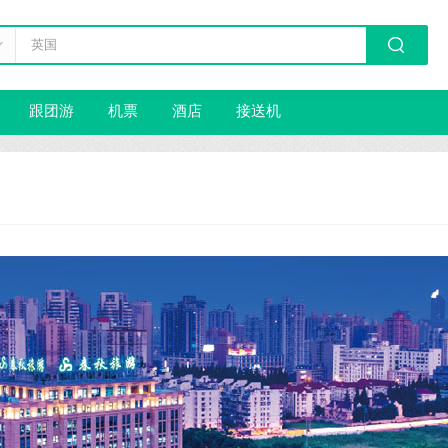
跟团游
机票
酒店
接送机