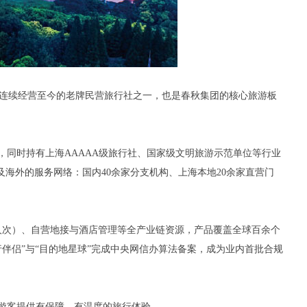
、连续经营至今的老牌民营旅行社之一，也是春秋集团的核心旅游板
，同时持有上海AAAAA级旅行社、国家级文明旅游示范单位等行业
海外的服务网络：国内40余家分支机构、上海本地20余家直营门
万人次）、自营地接与酒店管理等全产业链资源，产品覆盖全球百余个
行伴侣”与“目的地星球”完成中央网信办算法备案，成为业内首批合规
游客提供有保障、有温度的旅行体验。