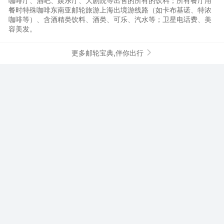
咖啡厅、酒吧、娱乐厅、大剧院等出售的所有的饮料；所有餐厅用
餐时特殊咖啡东南亚邮轮旅游上海出境游线路（如卡布基诺、特浓
咖啡等）、含酒精类饮料、酒类、可乐、汽水等；卫星电话费、美
容美发。
更多邮轮宝典,伴你出行