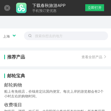
下载春秋旅游APP
立即打开
手机预订更优惠
上海
推荐产品
查看全部产品
邮轮宝典
邮轮购物
船上有免税店，价钱肯定比国内便宜。每次上岸的游览都会有2个
小时左右的购物时间。
收费项目