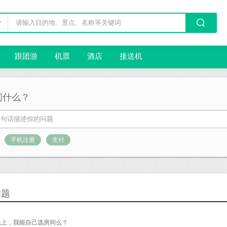
跟团游
机票
酒店
接送机
问什么？
手机注册
支付
问题
轮上，我能自己选房间么？