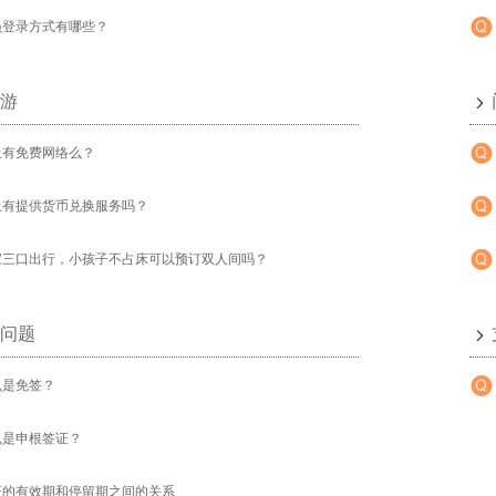
员登录方式有哪些？
游
上有免费网络么？
上有提供货币兑换服务吗？
家三口出行，小孩子不占床可以预订双人间吗？
问题
么是免签？
么是申根签证？
证的有效期和停留期之间的关系