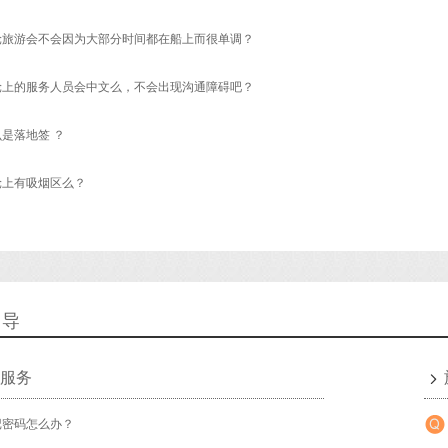
轮旅游会不会因为大部分时间都在船上而很单调？
轮上的服务人员会中文么，不会出现沟通障碍吧？
是落地签 ？
轮上有吸烟区么？
引导
服务
记密码怎么办？