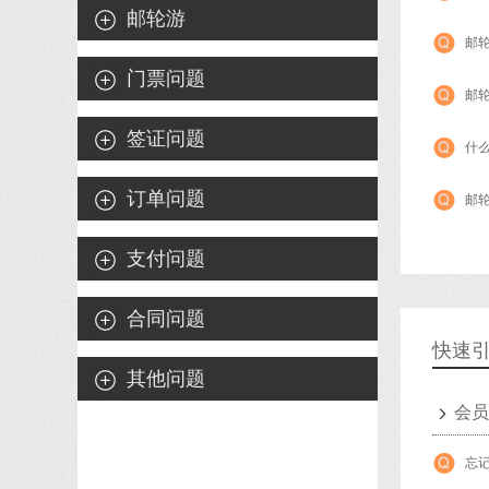
邮轮游
邮
门票问题
邮
签证问题
什么
订单问题
邮
支付问题
合同问题
快速
其他问题
会员
忘