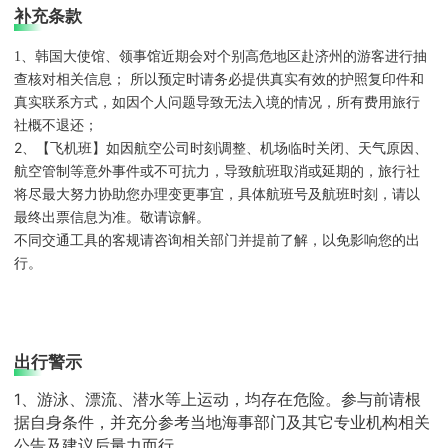
补充条款
1、韩国大使馆、领事馆近期会对个别高危地区赴济州的游客进行抽
查核对相关信息； 所以预定时请务必提供真实有效的护照复印件和
真实联系方式，如因个人问题导致无法入境的情况，所有费用旅行
社概不退还；
2、【飞机班】如因航空公司时刻调整、机场临时关闭、天气原因、
航空管制等意外事件或不可抗力，导致航班取消或延期的，旅行社
将尽最大努力协助您办理变更事宜，具体航班号及航班时刻，请以
最终出票信息为准。敬请谅解。
不同交通工具的客规请咨询相关部门并提前了解，以免影响您的出
行。
出行警示
1、游泳、漂流、潜水等上运动，均存在危险。参与前请根
据自身条件，并充分参考当地海事部门及其它专业机构相关
公告及建议后量力而行。