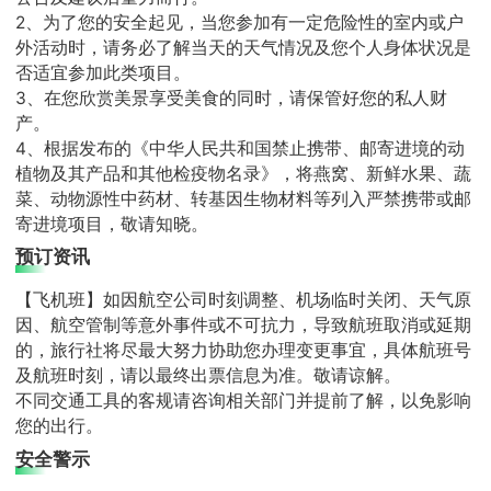
2、为了您的安全起见，当您参加有一定危险性的室内或户
外活动时，请务必了解当天的天气情况及您个人身体状况是
否适宜参加此类项目。
3、在您欣赏美景享受美食的同时，请保管好您的私人财
产。
4、根据发布的《中华人民共和国禁止携带、邮寄进境的动
植物及其产品和其他检疫物名录》，将燕窝、新鲜水果、蔬
菜、动物源性中药材、转基因生物材料等列入严禁携带或邮
寄进境项目，敬请知晓。
预订资讯
【飞机班】如因航空公司时刻调整、机场临时关闭、天气原
因、航空管制等意外事件或不可抗力，导致航班取消或延期
的，旅行社将尽最大努力协助您办理变更事宜，具体航班号
及航班时刻，请以最终出票信息为准。敬请谅解。
不同交通工具的客规请咨询相关部门并提前了解，以免影响
您的出行。
安全警示