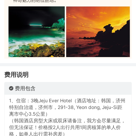
费用说明
费用包含
1、住宿：3晚Jeju Ever Hotel（酒店地址：韩国，济州
特别自治道，济州市，291-38, Yeon dong, Jeju-Si距
离市中心3.5公里）
（韩国酒店房型大床或双床请备注，我方会尽量满足，
但无法保证！价格按2人出行共用1间房核算的单人价
格，如单人出行需补房差）