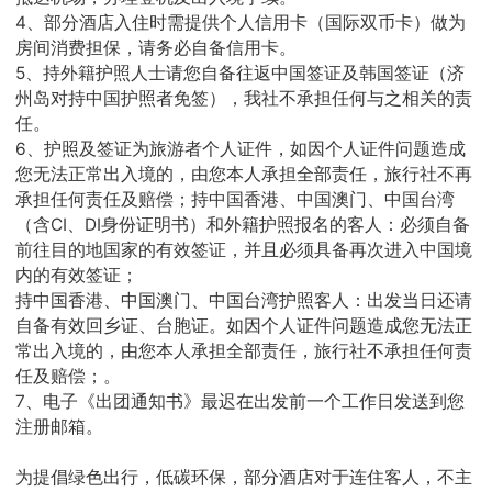
4、部分酒店入住时需提供个人信用卡（国际双币卡）做为
房间消费担保，请务必自备信用卡。
5、持外籍护照人士请您自备往返中国签证及韩国签证（济
州岛对持中国护照者免签），我社不承担任何与之相关的责
任。
6、护照及签证为旅游者个人证件，如因个人证件问题造成
您无法正常出入境的，由您本人承担全部责任，旅行社不再
承担任何责任及赔偿；持中国香港、中国澳门、中国台湾
（含CI、DI身份证明书）和外籍护照报名的客人：必须自备
前往目的地国家的有效签证，并且必须具备再次进入中国境
内的有效签证；
持中国香港、中国澳门、中国台湾护照客人：出发当日还请
自备有效回乡证、台胞证。如因个人证件问题造成您无法正
常出入境的，由您本人承担全部责任，旅行社不承担任何责
任及赔偿；。
7、电子《出团通知书》最迟在出发前一个工作日发送到您
注册邮箱。
为提倡绿色出行，低碳环保，部分酒店对于连住客人，不主