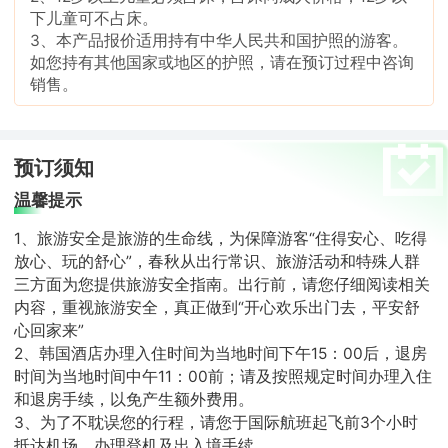
下儿童可不占床。
3、本产品报价适用持有中华人民共和国护照的游客。
如您持有其他国家或地区的护照，请在预订过程中咨询
销售。
预订须知
温馨提示
1、旅游安全是旅游的生命线，为保障游客“住得安心、吃得
放心、玩的舒心”，春秋从出行常识、旅游活动和特殊人群
三方面为您提供旅游安全指南。出行前，请您仔细阅读相关
内容，重视旅游安全，真正做到“开心欢乐出门去，平安舒
心回家来”
2、韩国酒店办理入住时间为当地时间下午15：00后，退房
时间为当地时间中午11：00前；请及按照规定时间办理入住
和退房手续，以免产生额外费用。
3、为了不耽误您的行程，请您于国际航班起飞前3个小时
抵达机场，办理登机及出入境手续。